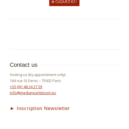
CLIQUEZ ICI !
Contact us
Visiting us (by appointment only)
164 rue St Denis – 75002 Paris
+33 (0)1 48 24 27 03
info@medianeartetcom.eu
► Inscription Newsletter