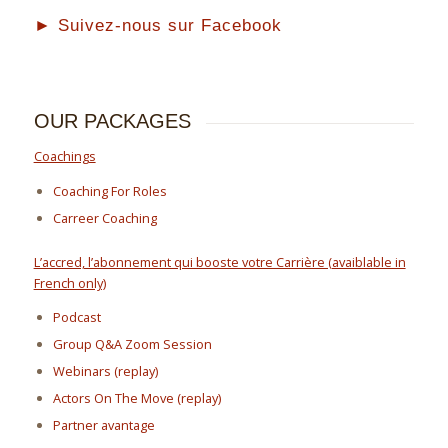
► Suivez-nous sur Facebook
OUR PACKAGES
Coachings
Coaching For Roles
Carreer Coaching
L’accred, l’abonnement qui booste votre Carrière (avaiblable in
French only)
Podcast
Group Q&A Zoom Session
Webinars (replay)
Actors On The Move (replay)
Partner avantage