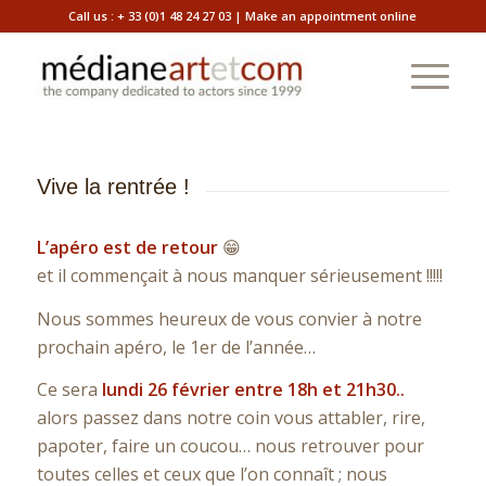
Call us :
+ 33 (0)1 48 24 27 03
|
Make an appointment online
Vive la rentrée !
L’apéro est de retour
😁
et il commençait à nous manquer sérieusement !!!!!
Nous sommes heureux de vous convier à notre
prochain apéro, le 1er de l’année…
Ce sera
lundi 26 février entre 18h et 21h30..
alors passez dans notre coin vous attabler, rire,
papoter, faire un coucou… nous retrouver pour
toutes celles et ceux que l’on connaît ; nous