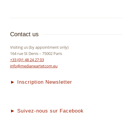
Contact us
Visiting us (by appointment only)
164 rue St Denis – 75002 Paris
+33 (0)1 48 24 27 03
info@medianeartetcom.eu
► Inscription Newsletter
► Suivez-nous sur Facebook