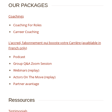
OUR PACKAGES
Coachings
Coaching For Roles
Carreer Coaching
L’accred, l’abonnement qui booste votre Carrière (avaiblable in
French only)
Podcast
Group Q&A Zoom Session
Webinars (replay)
Actors On The Move (replay)
Partner avantage
Ressources
Testimonials