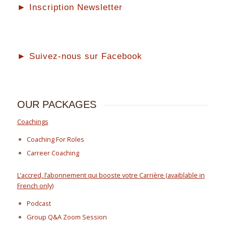
► Inscription Newsletter
► Suivez-nous sur Facebook
OUR PACKAGES
Coachings
Coaching For Roles
Carreer Coaching
L’accred, l’abonnement qui booste votre Carrière (avaiblable in
French only)
Podcast
Group Q&A Zoom Session