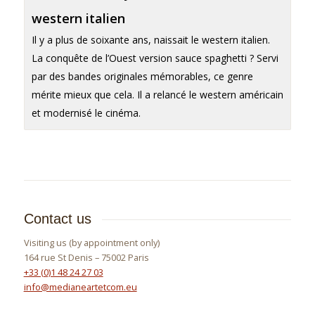
western italien
Il y a plus de soixante ans, naissait le western italien.
La conquête de l’Ouest version sauce spaghetti ? Servi
par des bandes originales mémorables, ce genre
mérite mieux que cela. Il a relancé le western américain
et modernisé le cinéma.
Contact us
Visiting us (by appointment only)
164 rue St Denis – 75002 Paris
+33 (0)1 48 24 27 03
info@medianeartetcom.eu