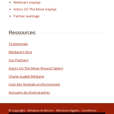
Webinars (replay)
Actors On The Move (replay)
Partner avantage
Ressources
Testimonials
Médiane’s blog
Our Partners
Actors On The Move (Round Tables)
Charte qualité Médiane
Liste des festivals professionnels
Annuaire de photographes
© Copyright - Médiane-Art&Com' -
Mentions légales
-
Conditions