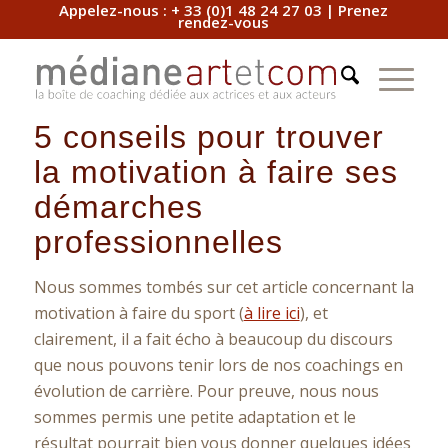
Appelez-nous :
+ 33 (0)1 48 24 27 03
|
Prenez
rendez-vous
5 conseils pour trouver
la motivation à faire ses
démarches
professionnelles
Nous sommes tombés sur cet article concernant la
motivation à faire du sport (
à lire ici
), et
clairement, il a fait écho à beaucoup du discours
que nous pouvons tenir lors de nos coachings en
évolution de carrière. Pour preuve, nous nous
sommes permis une petite adaptation et le
résultat pourrait bien vous donner quelques idées