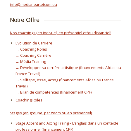
info@medianeartetcom.eu
Notre Offre
Nos coachings (en indivuel, en présentiel et/ou distanciel)
Evolution de Carrière
→ Coaching Rôles
→ Coaching Carrière
→ Média Training
→ Développer sa carrière artistique (financements Afdas ou
France Travail)
→ Selftape, essai, acting (financements Afdas ou France
Travail)
→ Bilan de compétences (financement CPF)
Coaching Rôles
Stages (en groupe, par zoom ou en présentiel)
Stage Accent and Acting Traing – L’anglais dans un contexte
professionnel (financement CPF)