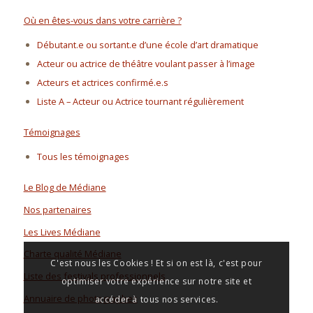
Où en êtes-vous dans votre carrière ?
Débutant.e ou sortant.e d’une école d’art dramatique
Acteur ou actrice de théâtre voulant passer à l’image
Acteurs et actrices confirmé.e.s
Liste A – Acteur ou Actrice tournant régulièrement
Témoignages
Tous les témoignages
Le Blog de Médiane
Nos partenaires
Les Lives Médiane
Charte qualité Médiane
C'est nous les Cookies ! Et si on est là, c'est pour
Liste des festivals professionnels
optimiser votre expérience sur notre site et
Annuaire de photographes
accéder à tous nos services.