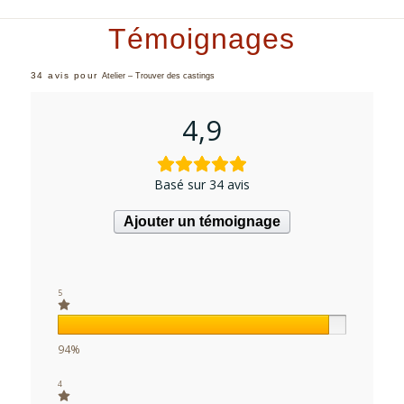
Témoignages
34 avis pour
Atelier – Trouver des castings
4,9
Basé sur 34 avis
Ajouter un témoignage
5
94%
4