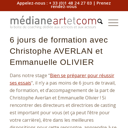
Appelez-nous :
+ 33 (0)1 48 24 27 03
|
Prenez
rendez-vous
6 jours de formation avec
Christophe AVERLAN et
Emmanuelle OLIVIER
Dans notre stage “
Bien se préparer pour réussir
ses essais
“, il n’y a pas moins de 6 jours de travail,
de formation, et d’accompagnement de la part de
Christophe Averlan et Emmanuelle Olivier ! Si
rencontrer des directeurs et directrices de casting
est important pour vous (et ça peut l’être pour
votre carrière), être dans les meilleures
dispositions pour cette rencontre, apprendre à se