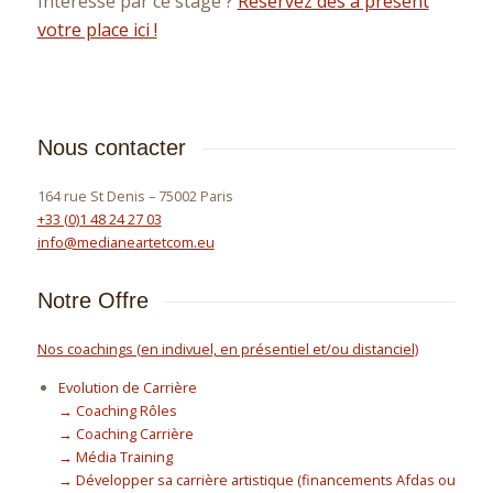
Intéressé par ce stage ?
Réservez dès à présent
votre place ici !
Nous contacter
164 rue St Denis – 75002 Paris
+33 (0)1 48 24 27 03
info@medianeartetcom.eu
Notre Offre
Nos coachings (en indivuel, en présentiel et/ou distanciel)
Evolution de Carrière
→ Coaching Rôles
→ Coaching Carrière
→ Média Training
→ Développer sa carrière artistique (financements Afdas ou