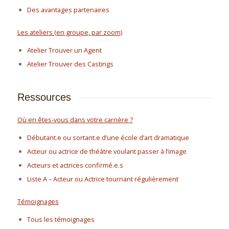
Des avantages partenaires
Les ateliers (en groupe, par zoom)
Atelier Trouver un Agent
Atelier Trouver des Castings
Ressources
Où en êtes-vous dans votre carrière ?
Débutant.e ou sortant.e d’une école d’art dramatique
Acteur ou actrice de théâtre voulant passer à l’image
Acteurs et actrices confirmé.e.s
Liste A – Acteur ou Actrice tournant régulièrement
Témoignages
Tous les témoignages