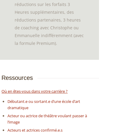
réductions sur les forfaits 3
Heures supplémentaires, des
réductions partenaires, 3 heures
de coaching avec Christophe ou
Emmanuelle indifféremment (avec
la formule Premium).
Ressources
Où en êtes-vous dans votre carrière ?
Débutant.e ou sortant.e d’une école d’art
dramatique
Acteur ou actrice de théâtre voulant passer à
l’image
Acteurs et actrices confirmé.e.s