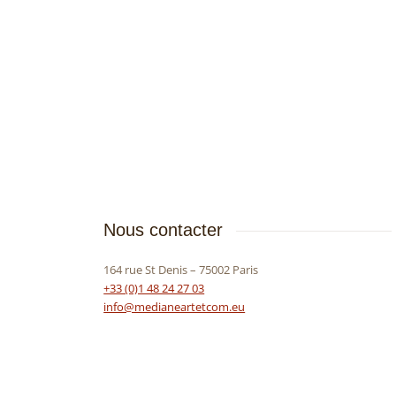
Nous contacter
164 rue St Denis – 75002 Paris
+33 (0)1 48 24 27 03
info@medianeartetcom.eu