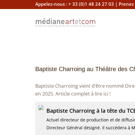
Appelez-nous :
+ 33 (0)1 48 24 27 03
|
Prenez
Baptiste Charroing au Théâtre des 
Baptiste Charroing vient d’être nommé Direc
en 2025. Article complet à lire ici !
Baptiste Charroing à la tête du TC
Actuel directeur de production et de diffus
Directeur Général désigné. Il succédera à 