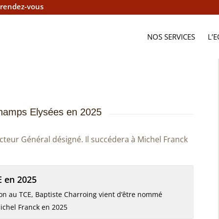
 rendez-vous
NOS SERVICES
L’
Champs Elysées en 2025
teur Général désigné. Il succédera à Michel Franck
E en 2025
ion au TCE, Baptiste Charroing vient d’être nommé
Michel Franck en 2025