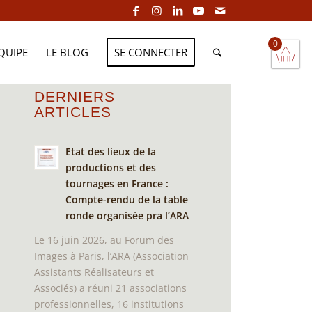
0
EQUIPE
LE BLOG
SE CONNECTER
DERNIERS
ARTICLES
Etat des lieux de la
productions et des
tournages en France :
Compte-rendu de la table
ronde organisée pra l’ARA
Le 16 juin 2026, au Forum des
Images à Paris, l’ARA (Association
Assistants Réalisateurs et
Associés) a réuni 21 associations
professionnelles, 16 institutions