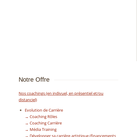
Notre Offre
Nos coachings (en indivuel, en présentiel et/ou
distanciel)
Evolution de Carrière
→ Coaching Rôles
→ Coaching Carrière
→ Média Training
→ Développer sa carrière artistique (financements