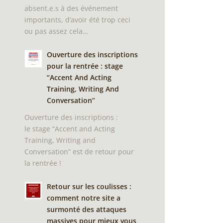
absent.e.s à des événement
importants, d’avoir été trop ceci
ou pas assez cela…
Ouverture des inscriptions
pour la rentrée : stage
“Accent And Acting
Training, Writing And
Conversation”
Ouverture des inscriptions :
le stage “Accent and Acting
Training, Writing and
Conversation” est de retour pour
la rentrée !
Retour sur les coulisses :
comment notre site a
surmonté des attaques
massives pour mieux vous