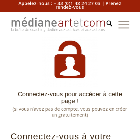
Appelez-nous :
+ 33 (0)1 48 24 27 03
|
Prenez
rendez-vous
Connectez-vous pour accéder à cette
page !
(si vous n’avez pas de compte, vous pouvez en créer
un gratuitement)
Connectez-vous à votre