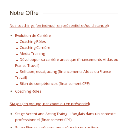
Notre Offre
Nos coachings (en indivuel, en présentiel et/ou distanciel)
Evolution de Carrière
→ Coaching Rôles
→ Coaching Carrière
→ Média Training
→ Développer sa carrière artistique (financements Afdas ou
France Travail)
→ Selftape, essai, acting (financements Afdas ou France
Travail)
→ Bilan de compétences (financement CPF)
Coaching Rôles
Stages (en groupe, par zoom ou en présentiel)
Stage Accent and Acting Traing – L’anglais dans un contexte
professionnel (financement CPF)
Stage Bien se préparer pour réussir ses castings