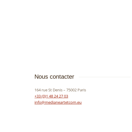
Nous contacter
164 rue St Denis – 75002 Paris
+33 (0)1 48 24 27 03
info@medianeartetcom.eu