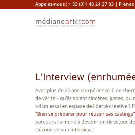
Appelez-nous :
+ 33 (0)1 48 24 27 03
|
Prenez
L’Interview (enrhumé
Avec plus de 20 ans d’expérience, il ne ch
de vérité – qu’ils soient sincères, justes
t-il un essai en espace de liberté créative 
“Bien se préparer pour réussir ses castings
parcours l’a mené à devenir un directeur d
Découvrez son interview !