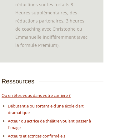
réductions sur les forfaits 3
Heures supplémentaires, des
réductions partenaires, 3 heures
de coaching avec Christophe ou
Emmanuelle indifféremment (avec
la formule Premium).
Ressources
Où en êtes-vous dans votre carrière ?
Débutant.e ou sortant.e d’une école d’art
dramatique
Acteur ou actrice de théâtre voulant passer à
l’image
Acteurs et actrices confirmé.e.s