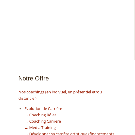
Notre Offre
Nos coachings (en indivuel, en présentiel et/ou
distanciel)
Evolution de Carrière
→ Coaching Rôles
→ Coaching Carrière
→ Média Training
→ Développer sa carrière artistique (financements