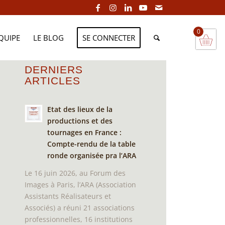
0
EQUIPE
LE BLOG
SE CONNECTER
DERNIERS
ARTICLES
Etat des lieux de la
productions et des
tournages en France :
Compte-rendu de la table
ronde organisée pra l’ARA
Le 16 juin 2026, au Forum des
Images à Paris, l’ARA (Association
Assistants Réalisateurs et
Associés) a réuni 21 associations
professionnelles, 16 institutions