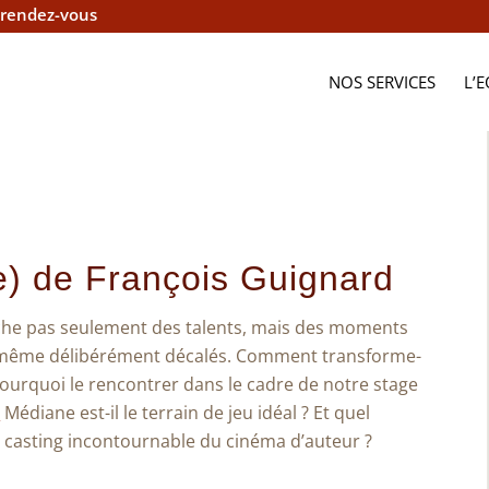
 rendez-vous
NOS SERVICES
L’
e) de François Guignard
erche pas seulement des talents, mais des moments
, ou même délibérément décalés. Comment transforme-
? Pourquoi le rencontrer dans le cadre de notre stage
”
Médiane est-il le terrain de jeu idéal ? Et quel
e casting incontournable du cinéma d’auteur ?