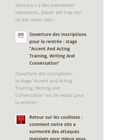
absent.e.s à des événement
importants, d’avoir été trop ceci
ou pas assez cela…
Ouverture des inscriptions
pour la rentrée : stage
“Accent And Acting
Training, Writing And
Conversation”
Ouverture des inscriptions :
le stage “Accent and Acting
Training, Writing and
Conversation” est de retour pour
la rentrée !
Retour sur les coulisses :
comment notre site a
surmonté des attaques
massives pour mieux vous