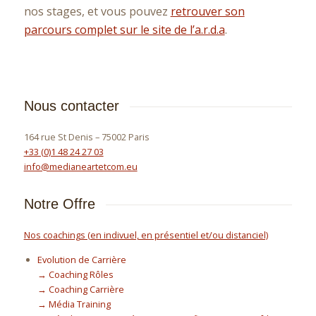
nos stages, et vous pouvez
retrouver son
parcours complet sur le site de l’a.r.d.a
.
Nous contacter
164 rue St Denis – 75002 Paris
+33 (0)1 48 24 27 03
info@medianeartetcom.eu
Notre Offre
Nos coachings (en indivuel, en présentiel et/ou distanciel)
Evolution de Carrière
→ Coaching Rôles
→ Coaching Carrière
→ Média Training