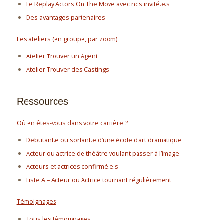
Le Replay Actors On The Move avec nos invité.e.s
Des avantages partenaires
Les ateliers (en groupe, par zoom)
Atelier Trouver un Agent
Atelier Trouver des Castings
Ressources
Où en êtes-vous dans votre carrière ?
Débutant.e ou sortant.e d’une école d’art dramatique
Acteur ou actrice de théâtre voulant passer à l’image
Acteurs et actrices confirmé.e.s
Liste A – Acteur ou Actrice tournant régulièrement
Témoignages
Tous les témoignages