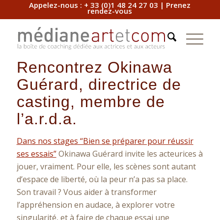
Appelez-nous :
+ 33 (0)1 48 24 27 03
|
Prenez
rendez-vous
Rencontrez
Okinawa
Guérard
, directrice de
casting, membre de
l’a.r.d.a.
Dans nos stages “Bien se préparer pour réussir
ses essais”
Okinawa Guérard invite les acteurices à
jouer, vraiment. Pour elle, les scènes sont autant
d’espace de liberté, où la peur n’a pas sa place.
Son travail ? Vous aider à transformer
l’appréhension en audace, à explorer votre
singularité, et à faire de chaque essai une