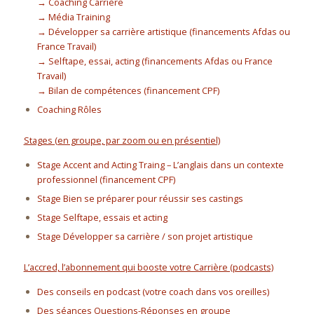
→ Coaching Carrière
→ Média Training
→ Développer sa carrière artistique (financements Afdas ou
France Travail)
→ Selftape, essai, acting (financements Afdas ou France
Travail)
→ Bilan de compétences (financement CPF)
Coaching Rôles
Stages (en groupe, par zoom ou en présentiel)
Stage Accent and Acting Traing – L’anglais dans un contexte
professionnel (financement CPF)
Stage Bien se préparer pour réussir ses castings
Stage Selftape, essais et acting
Stage Développer sa carrière / son projet artistique
L’accred, l’abonnement qui booste votre Carrière (podcasts)
Des conseils en podcast (votre coach dans vos oreilles)
Des séances Questions-Réponses en groupe