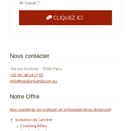
de travail ?
CLIQUEZ ICI
Nous contacter
164 rue St Denis – 75002 Paris
+33 (0)1 48 24 27 03
info@medianeartetcom.eu
Notre Offre
Nos coachings (en indivuel, en présentiel et/ou distanciel)
Evolution de Carrière
→ Coaching Rôles