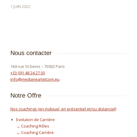
1 JUIN 2022
Nous contacter
164 rue St Denis – 75002 Paris
+33 (0)1 48 24 27 03
info@medianeartetcom.eu
Notre Offre
Nos coachings (en indivuel, en présentiel et/ou distanciel)
Evolution de Carrière
→ Coaching Rôles
→ Coaching Carrière