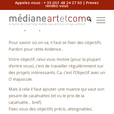
Appelez-nous :
+ 33 (0)1 48 24 27 03
|
Prenez
rendez-vous
Des objectifs précis
Pour savoir où on va, il faut se fixer des objectifs.
Pardon pour cette évidence…
Votre objectif, celui vous motive (pour la plupart
d’entre vous), c’est de travailler régulièrement sur
des projets intéressants. Ca, c’est l’Objectif avec un
O majuscule.
Mais à cela il faut ajouter une nuance qui vaut son
pesant de cacahuètes (et vu le prix de la
cacahuète… bref).
Fixez vous des objectifs précis, atteignables,