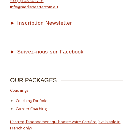
+33 (0)1 48 24 27 03
info@medianeartetcom.eu
► Inscription Newsletter
► Suivez-nous sur Facebook
OUR PACKAGES
Coachings
Coaching For Roles
Carreer Coaching
L’accred, l’abonnement qui booste votre Carrière (avaiblable in
French only)