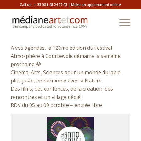
Call us :
+ 33 (0)1 48 24 27 03
|
Make an appointment online
Festival Atmosphere
A vos agendas, la 12ème édition du Festival
Atmosphère à Courbevoie démarre la semaine
prochaine 😃
Cinéma, Arts, Sciences pour un monde durable,
plus juste, en harmonie avec la Nature
Des films, des confénces, de la création, des
rencontres et un village dédié !
RDV du 05 au 09 octobre – entrée libre