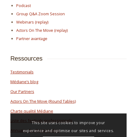
Podcast
Group Q&A Zoom Session
Webinars (replay)
Actors On The Move (replay)
Partner avantage
Ressources
Testimonials
Médiane’s blog
Our Partners
Actors On The Move (Round Tables)
Charte qualité Médiane
Liste des festivals professionnels
This site uses cookies to improve your
Annuaire de photographes
experience and optimise our sites and services.