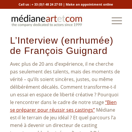
Call us :
+ 33 (0)1 48 24 27 03
|
Make an appointment online
L’Interview (enrhumée)
de François Guignard
Avec plus de 20 ans d’expérience, il ne cherche
pas seulement des talents, mais des moments de
vérité – qu’ils soient sincères, justes, ou même
délibérément décalés. Comment transforme-t-il
un essai en espace de liberté créative ? Pourquoi
le rencontrer dans le cadre de notre stage
“Bien
se préparer pour réussir ses castings”
Médiane
est-il le terrain de jeu idéal ? Et quel parcours l’a
mené à devenir un directeur de casting