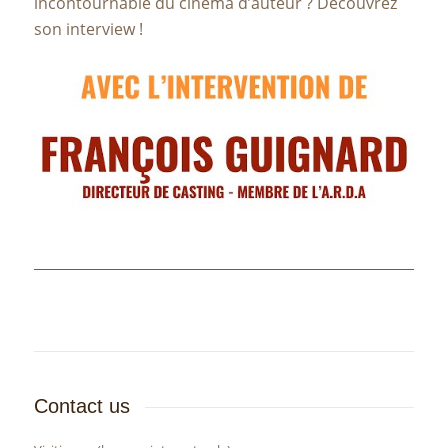
incontournable du cinéma d’auteur ? Découvrez
son interview !
Contact us