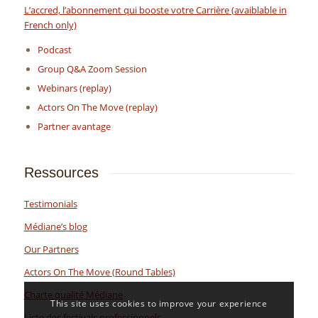
L’accred, l’abonnement qui booste votre Carrière (avaiblable in
French only)
Podcast
Group Q&A Zoom Session
Webinars (replay)
Actors On The Move (replay)
Partner avantage
Ressources
Testimonials
Médiane’s blog
Our Partners
Actors On The Move (Round Tables)
Charte qualité Médiane
This site uses cookies to improve your experience
Liste des festivals professionnels