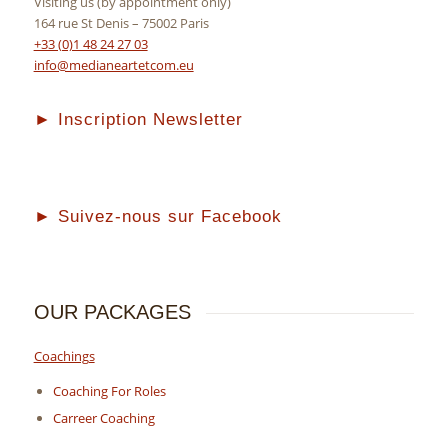
Visiting us (by appointment only)
164 rue St Denis – 75002 Paris
+33 (0)1 48 24 27 03
info@medianeartetcom.eu
► Inscription Newsletter
► Suivez-nous sur Facebook
OUR PACKAGES
Coachings
Coaching For Roles
Carreer Coaching