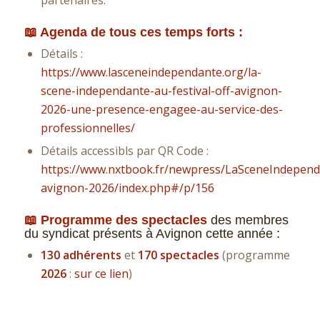
📖 Agenda de tous ces temps forts :
Détails :
https://www.lasceneindependante.org/la-
scene-independante-au-festival-off-avignon-
2026-une-presence-engagee-au-service-des-
professionnelles/
Détails accessibls par QR Code :
https://www.nxtbook.fr/newpress/LaSceneIndepen
avignon-2026/index.php#/p/156
📖 Programme des spectacles
des membres
du syndicat présents à Avignon cette année :
130 adhérents
et
170 spectacles
(programme
2026
:
sur ce lien
)