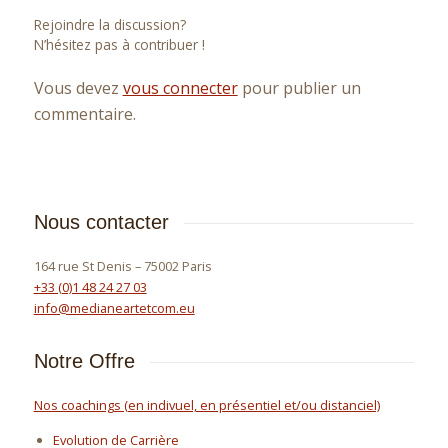
Rejoindre la discussion?
N’hésitez pas à contribuer !
Vous devez
vous connecter
pour publier un
commentaire.
Nous contacter
164 rue St Denis – 75002 Paris
+33 (0)1 48 24 27 03
info@medianeartetcom.eu
Notre Offre
Nos coachings (en indivuel, en présentiel et/ou distanciel)
Evolution de Carrière