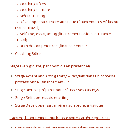
→ Coaching Rôles
→ Coaching Carrière
→ Média Training
→ Développer sa carrière artistique (financements Afdas ou
France Travail)
→ Selftape, essai, acting (financements Afdas ou France
Travail)
→ Bilan de compétences (financement CPF)
Coaching Rôles
Stages (en groupe, par zoom ou en présentiel)
Stage Accent and Acting Traing – L’anglais dans un contexte
professionnel (financement CPF)
Stage Bien se préparer pour réussir ses castings
Stage Selftape, essais et acting
Stage Développer sa carrière / son projet artistique
L’accred, l’abonnement qui booste votre Carrière (podcasts)
Des conseils en podcast (votre coach dans vos oreilles)