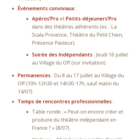
Événements conviviaux
:
Apéros’Pro
et
Petits-déjeuners’Pro
dans des théâtres adhérents (ex. : La
Scala Provence, Théâtre du Petit Chien,
Présence Pasteur).
Soirée des Indépendants
: Jeudi 16 juillet
au Village du Off (sur invitation).
Permanences
: Du 8 au 17 juillet au Village du
Off (10h-12h30 et 14h30-17h, sauf matin du
14/07).
Temps de rencontres professionnelles
:
Table ronde :
« Peut-on encore créer et
produire du théâtre indépendant en
France ? »
(8/07).