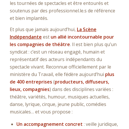
les tournées de spectacles et être entourés et
soutenus par des professionnel.le.s de référence
et bien implantés.
Et plus que jamais aujourd’hui,
La Scène
Indépendante
est
u
n allié incontournable pour
les compagnies de théâtre
. Il est bien plus qu’un
syndicat : c’est un réseau engagé, humain et
représentatif des acteurs indépendants du
spectacle vivant. Reconnue officiellement par le
ministère du Travail, elle fédère aujourd’hui
plus
de 400 entreprises
(
producteurs, diffuseurs,
lieux, compagnies
) dans des disciplines variées :
théâtre, variétés, humour, musiques actuelles,
danse, lyrique, cirque, jeune public, comédies
musicales… et vous propose :
Un accompagnement concret
: veille juridique,