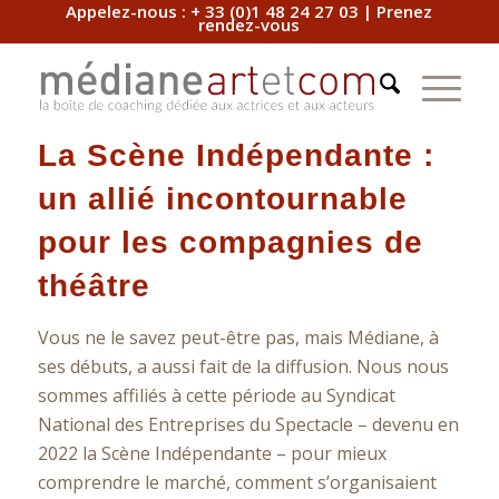
Appelez-nous :
+ 33 (0)1 48 24 27 03
|
Prenez
rendez-vous
La Scène Indépendante :
un allié incontournable
pour les compagnies de
théâtre
Vous ne le savez peut-être pas, mais Médiane, à
ses débuts, a aussi fait de la diffusion. Nous nous
sommes affiliés à cette période au Syndicat
National des Entreprises du Spectacle – devenu en
2022 la Scène Indépendante – pour mieux
comprendre le marché, comment s’organisaient