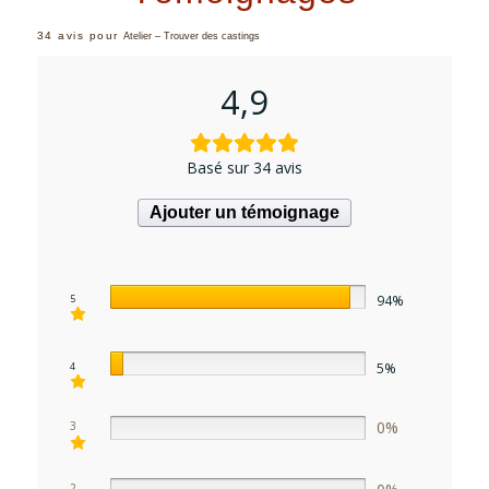
34 avis pour
Atelier – Trouver des castings
4,9
Basé sur 34 avis
Ajouter un témoignage
94%
5
5%
4
0%
3
2