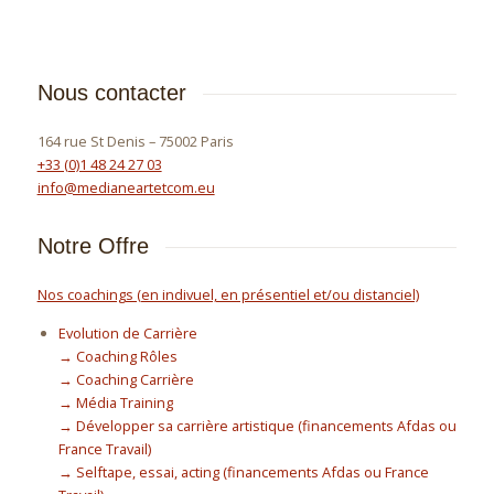
Nous contacter
164 rue St Denis – 75002 Paris
+33 (0)1 48 24 27 03
info@medianeartetcom.eu
Notre Offre
Nos coachings (en indivuel, en présentiel et/ou distanciel)
Evolution de Carrière
→ Coaching Rôles
→ Coaching Carrière
→ Média Training
→ Développer sa carrière artistique (financements Afdas ou
France Travail)
→ Selftape, essai, acting (financements Afdas ou France