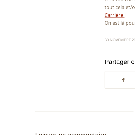
tout cela et/o
Carrière
!
On est là pour
30 NOVEMBRE 2
Partager c