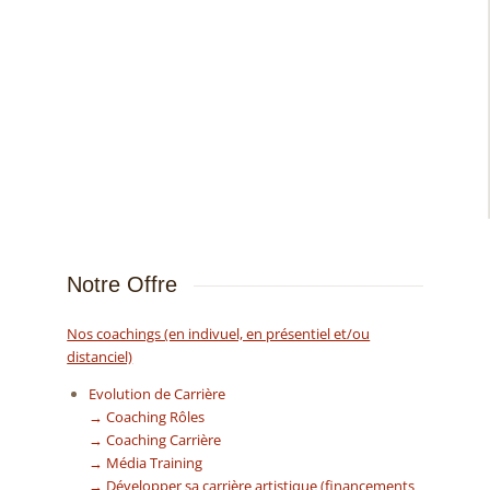
Notre Offre
Nos coachings (en indivuel, en présentiel et/ou
distanciel)
Evolution de Carrière
→ Coaching Rôles
→ Coaching Carrière
→ Média Training
→ Développer sa carrière artistique (financements