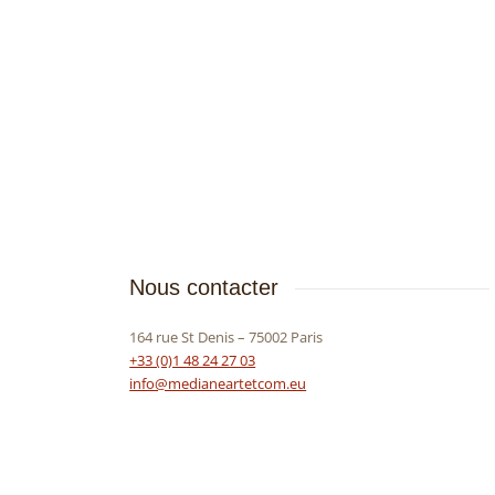
Nous contacter
164 rue St Denis – 75002 Paris
+33 (0)1 48 24 27 03
info@medianeartetcom.eu