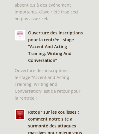
absent.e.s à des événement
importants, d’avoir été trop ceci
ou pas assez cela…
Ouverture des inscriptions
pour la rentrée : stage
“Accent And Acting
Training, Writing And
Conversation”
Ouverture des inscriptions :
le stage “Accent and Acting
Training, Writing and
Conversation” est de retour pour
la rentrée !
Retour sur les coulisses :
comment notre site a
surmonté des attaques
massives pour mieux vous