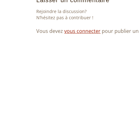
Laisser un commentaire
Rejoindre la discussion?
N’hésitez pas à contribuer !
Vous devez
vous connecter
pour publier u