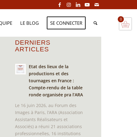
0
EQUIPE
LE BLOG
SE CONNECTER
DERNIERS
ARTICLES
Etat des lieux de la
productions et des
tournages en France :
Compte-rendu de la table
ronde organisée pra l’ARA
Le 16 juin 2026, au Forum des
Images à Paris, l’ARA (Association
Assistants Réalisateurs et
Associés) a réuni 21 associations
professionnelles, 16 institutions