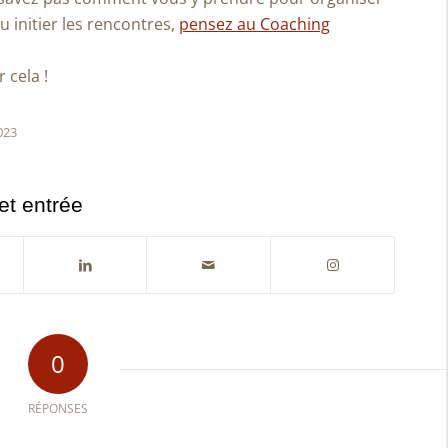
u initier les rencontres,
pensez au Coaching
 cela !
023
et entrée
0
RÉPONSES