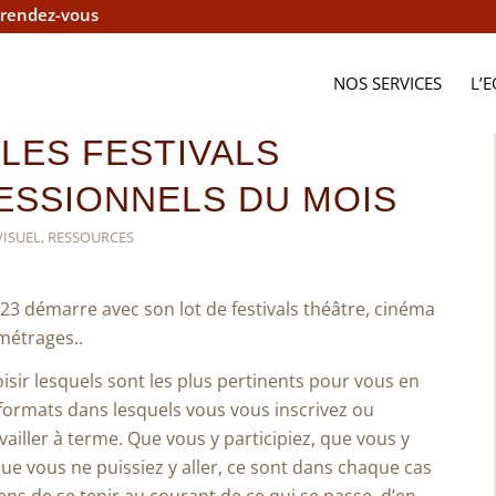
 rendez-vous
NOS SERVICES
L’
LES FESTIVALS
ESSIONNELS DU MOIS
ISUEL
,
RESSOURCES
3 démarre avec son lot de festivals théâtre, cinéma
métrages..
isir lesquels sont les plus pertinents pour vous en
formats dans lesquels vous vous inscrivez ou
vailler à terme. Que vous y participiez, que vous y
que vous ne puissiez y aller, ce sont dans chaque cas