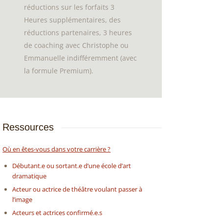
réductions sur les forfaits 3
Heures supplémentaires, des
réductions partenaires, 3 heures
de coaching avec Christophe ou
Emmanuelle indifféremment (avec
la formule Premium).
Ressources
Où en êtes-vous dans votre carrière ?
Débutant.e ou sortant.e d’une école d’art
dramatique
Acteur ou actrice de théâtre voulant passer à
l’image
Acteurs et actrices confirmé.e.s