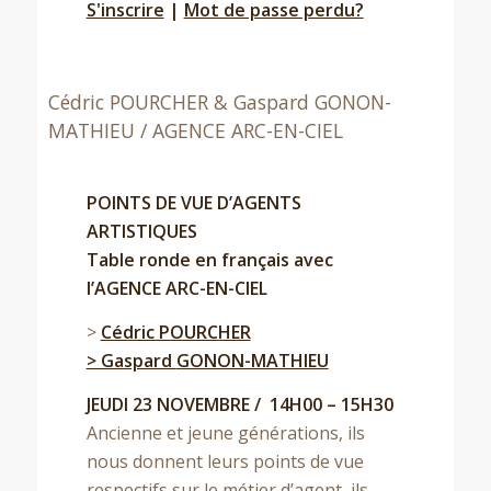
S'inscrire
|
Mot de passe perdu?
Cédric POURCHER & Gaspard GONON-
MATHIEU / AGENCE ARC-EN-CIEL
POINTS DE VUE D’AGENTS
ARTISTIQUES
Table ronde en français avec
l’
AGENCE ARC-EN-CIEL
>
Cédric POURCHER
> Gaspard
GONON-MATHIEU
JEUDI 23 NOVEMBRE / 14H00 – 15H30
Ancienne et jeune générations, ils
nous donnent leurs points de vue
respectifs sur le métier d’agent, ils