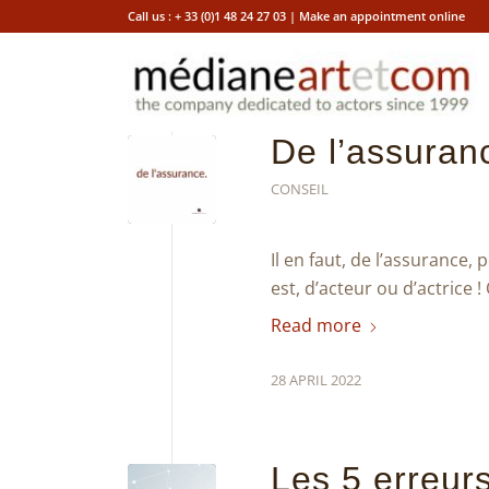
Call us :
+ 33 (0)1 48 24 27 03
|
Make an appointment online
De l’assuran
CONSEIL
Il en faut, de l’assurance, 
est, d’acteur ou d’actrice 
Read more
28 APRIL 2022
Les 5 erreur