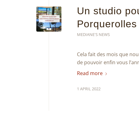
Un studio pou
Porquerolles
MEDIANE'S NEWS
Cela fait des mois que no
de pouvoir enfin vous l’an
Read more
1 APRIL 2022