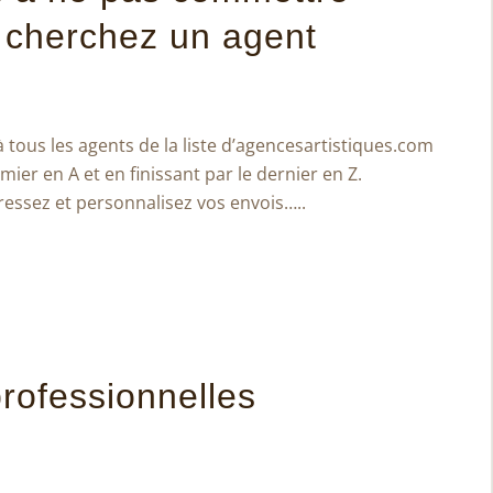
 cherchez un agent
 tous les agents de la liste d’agencesartistiques.com
er en A et en finissant par le dernier en Z.
ressez et personnalisez vos envois…..
professionnelles