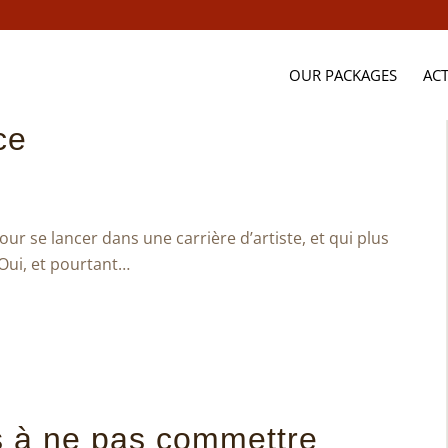
OUR PACKAGES
AC
ce
pour se lancer dans une carrière d’artiste, et qui plus
! Oui, et pourtant…
s à ne pas commettre