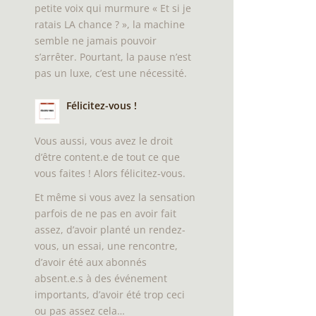
petite voix qui murmure « Et si je
ratais LA chance ? », la machine
semble ne jamais pouvoir
s’arrêter. Pourtant, la pause n’est
pas un luxe, c’est une nécessité.
Félicitez-vous !
Vous aussi, vous avez le droit
d’être content.e de tout ce que
vous faites ! Alors félicitez-vous.
Et même si vous avez la sensation
parfois de ne pas en avoir fait
assez, d’avoir planté un rendez-
vous, un essai, une rencontre,
d’avoir été aux abonnés
absent.e.s à des événement
importants, d’avoir été trop ceci
ou pas assez cela…