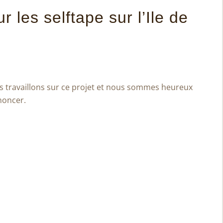
r les selftape sur l’Ile de
us travaillons sur ce projet et nous sommes heureux
noncer.