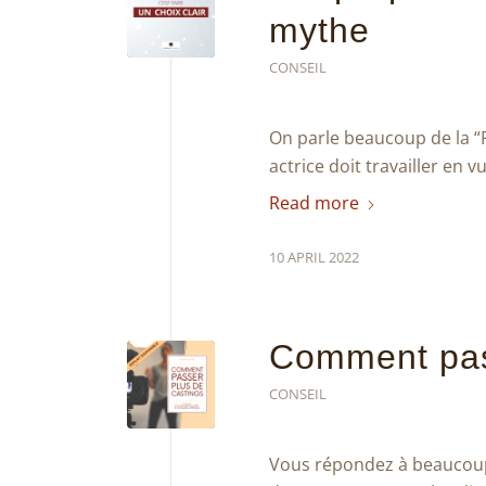
mythe
CONSEIL
On parle beaucoup de la “P
actrice doit travailler en v
Read more
10 APRIL 2022
Comment pass
CONSEIL
Vous répondez à beaucoup 