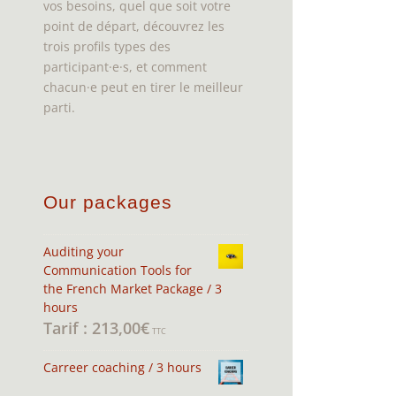
vos besoins, quel que soit votre
point de départ, découvrez les
trois profils types des
participant·e·s, et comment
chacun·e peut en tirer le meilleur
parti.
Our packages
Auditing your
Communication Tools for
the French Market Package / 3
hours
213,00
€
TTC
Carreer coaching / 3 hours