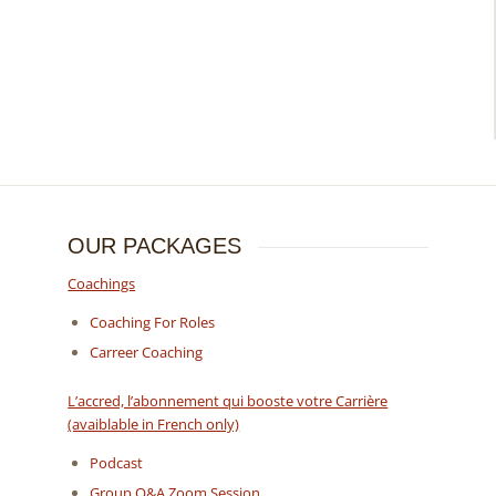
OUR PACKAGES
Coachings
Coaching For Roles
Carreer Coaching
L’accred, l’abonnement qui booste votre Carrière
(avaiblable in French only)
Podcast
Group Q&A Zoom Session