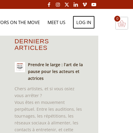
0
TORS ON THE MOVE
MEET US
LOG IN
DERNIERS
ARTICLES
Prendre le large : l’art de la
pause pour les acteurs et
actrices
Chers artistes, et si vous osiez
vous arrêter ?
Vous êtes en mouvement
perpétuel. Entre les auditions, les
tournages, les répétitions, les
réseaux sociaux à alimenter, les
contacts à entretenir, et cette