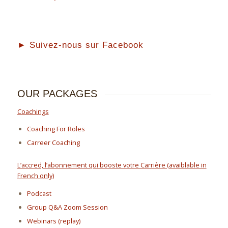
► Suivez-nous sur Facebook
OUR PACKAGES
Coachings
Coaching For Roles
Carreer Coaching
L’accred, l’abonnement qui booste votre Carrière (avaiblable in
French only)
Podcast
Group Q&A Zoom Session
Webinars (replay)