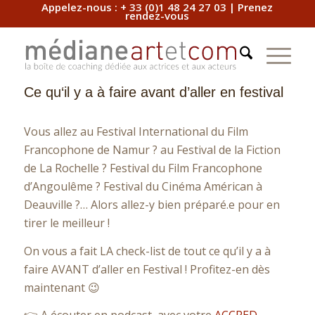
Appelez-nous :
+ 33 (0)1 48 24 27 03
|
Prenez
rendez-vous
Ce qu‘il y a à faire avant d’aller en festival
Vous allez au Festival International du Film
Francophone de Namur ? au Festival de la Fiction
de La Rochelle ? Festival du Film Francophone
d’Angoulême ? Festival du Cinéma Américan à
Deauville ?… Alors allez-y bien préparé.e pour en
tirer le meilleur !
On vous a fait LA check-list de tout ce qu’il y a à
faire AVANT d’aller en Festival ! Profitez-en dès
maintenant 😉