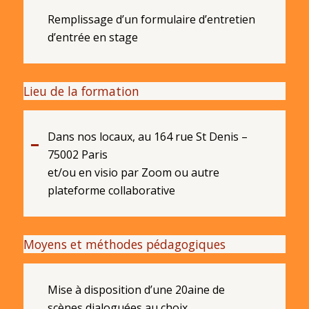
Remplissage d’un formulaire d’entretien
d’entrée en stage
Lieu de la formation
Dans nos locaux, au 164 rue St Denis –
75002 Paris
et/ou en visio par Zoom ou autre
plateforme collaborative
Moyens et méthodes pédagogiques
Mise à disposition d’une 20aine de
scènes dialoguées au choix