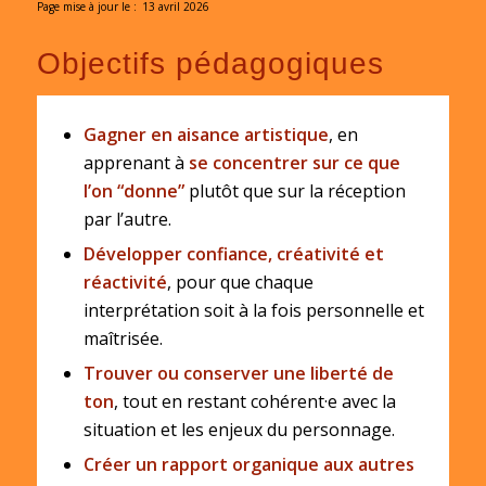
Page mise à jour le :
13 avril 2026
Objectifs pédagogiques
Gagner en aisance artistique
, en
apprenant à
se concentrer sur ce que
l’on “donne”
plutôt que sur la réception
par l’autre.
Développer confiance, créativité et
réactivité
, pour que chaque
interprétation soit à la fois personnelle et
maîtrisée.
Trouver ou conserver une liberté de
ton
, tout en restant cohérent·e avec la
situation et les enjeux du personnage.
Créer un rapport organique aux autres