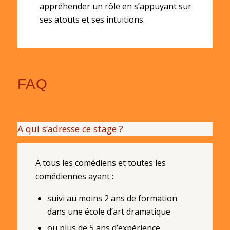
appréhender un rôle en s’appuyant sur
ses atouts et ses intuitions.
FAQ
A qui s’adresse ce stage ?
A tous les comédiens et toutes les
comédiennes ayant :
suivi au moins 2 ans de formation
dans une école d’art dramatique
ou plus de 5 ans d’expérience