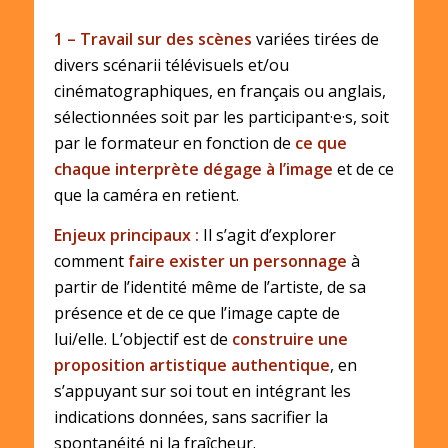
1 – Travail sur des scènes
variées tirées de
divers scénarii télévisuels et/ou
cinématographiques, en français ou anglais,
sélectionnées soit par les participant·e·s, soit
par le formateur en fonction de
ce que
chaque interprète dégage à l’image
et de ce
que la caméra en retient.
Enjeux principaux :
Il s’agit d’explorer
comment
faire exister un personnage
à
partir de l’identité même de l’artiste, de sa
présence et de ce que l’image capte de
lui/elle. L’objectif est de
construire une
proposition artistique authentique
, en
s’appuyant sur soi tout en intégrant les
indications données, sans sacrifier la
spontanéité ni la fraîcheur.