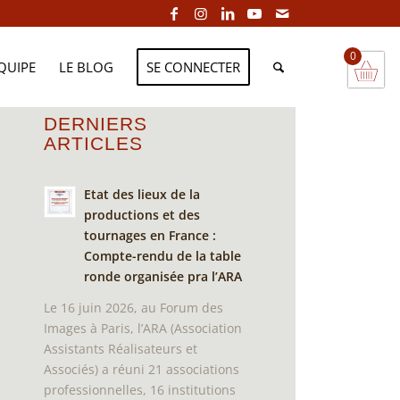
0
EQUIPE
LE BLOG
SE CONNECTER
DERNIERS
ARTICLES
Etat des lieux de la
productions et des
tournages en France :
Compte-rendu de la table
ronde organisée pra l’ARA
Le 16 juin 2026, au Forum des
Images à Paris, l’ARA (Association
Assistants Réalisateurs et
Associés) a réuni 21 associations
professionnelles, 16 institutions