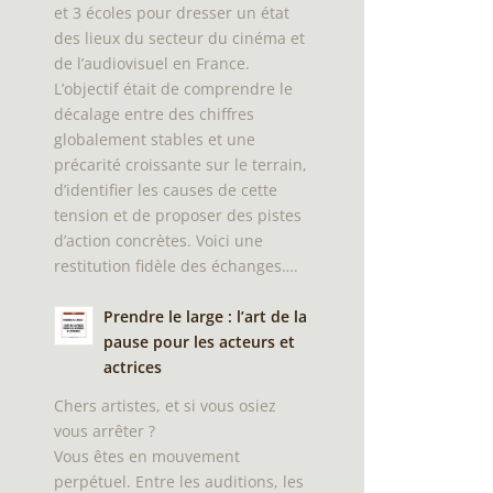
et 3 écoles pour dresser un état
des lieux du secteur du cinéma et
de l’audiovisuel en France.
L’objectif était de comprendre le
décalage entre des chiffres
globalement stables et une
précarité croissante sur le terrain,
d’identifier les causes de cette
tension et de proposer des pistes
d’action concrètes. Voici une
restitution fidèle des échanges….
Prendre le large : l’art de la
pause pour les acteurs et
actrices
Chers artistes, et si vous osiez
vous arrêter ?
Vous êtes en mouvement
perpétuel. Entre les auditions, les