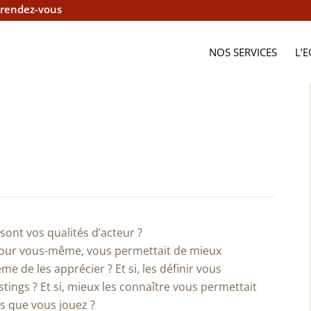
 rendez-vous
NOS SERVICES
L’
 sont vos qualités d’acteur ?
e pour vous-même, vous permettait de mieux
 de les apprécier ? Et si, les définir vous
stings ? Et si, mieux les connaître vous permettait
s que vous jouez ?