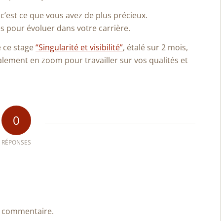
, c’est ce que vous avez de plus précieux.
és pour évoluer dans votre carrière.
e ce stage
“Singularité et visibilité”
, étalé sur 2 mois,
alement en zoom pour travailler sur vos qualités et
0
RÉPONSES
n commentaire.