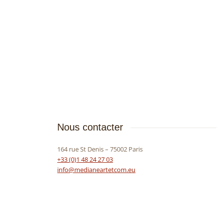
Nous contacter
164 rue St Denis – 75002 Paris
+33 (0)1 48 24 27 03
info@medianeartetcom.eu