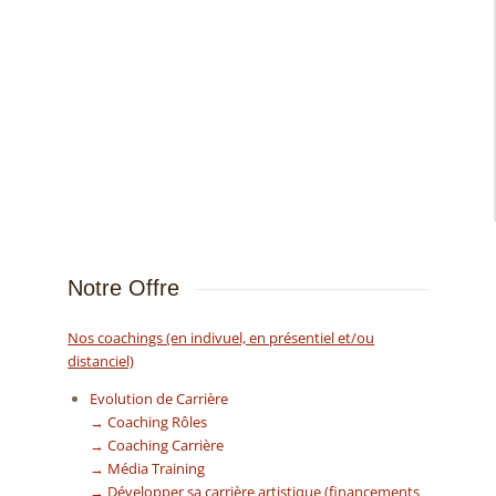
Notre Offre
Nos coachings (en indivuel, en présentiel et/ou
distanciel)
Evolution de Carrière
→ Coaching Rôles
→ Coaching Carrière
→ Média Training
→ Développer sa carrière artistique (financements