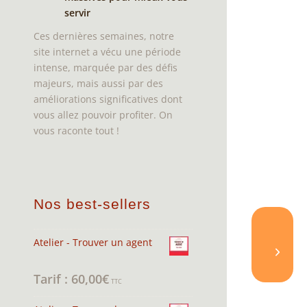
servir
Ces dernières semaines, notre
site internet a vécu une période
intense, marquée par des défis
majeurs, mais aussi par des
améliorations significatives dont
vous allez pouvoir profiter. On
vous raconte tout !
Nos best-sellers
Atelier - Trouver un agent
60,00
€
Note
4.95
sur 5
TTC