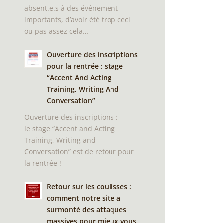
absent.e.s à des événement
importants, d’avoir été trop ceci
ou pas assez cela…
Ouverture des inscriptions
pour la rentrée : stage
“Accent And Acting
Training, Writing And
Conversation”
Ouverture des inscriptions :
le stage “Accent and Acting
Training, Writing and
Conversation” est de retour pour
la rentrée !
Retour sur les coulisses :
comment notre site a
surmonté des attaques
massives pour mieux vous