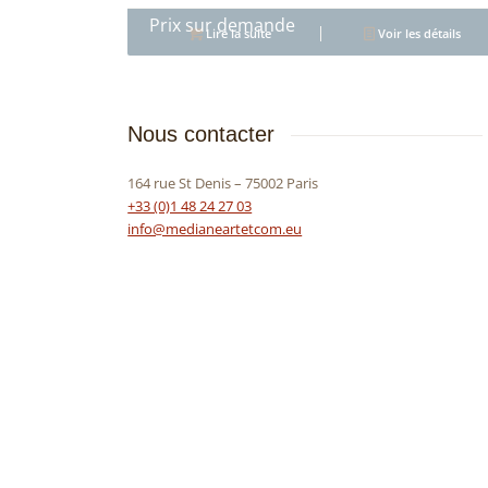
4.94
Lire la suite
Voir les détails
Nous contacter
164 rue St Denis – 75002 Paris
+33 (0)1 48 24 27 03
info@medianeartetcom.eu