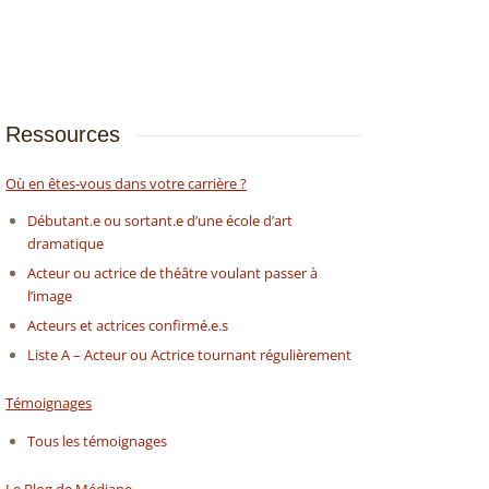
Ressources
Où en êtes-vous dans votre carrière ?
Débutant.e ou sortant.e d’une école d’art
dramatique
Acteur ou actrice de théâtre voulant passer à
l’image
Acteurs et actrices confirmé.e.s
Liste A – Acteur ou Actrice tournant régulièrement
Témoignages
Tous les témoignages