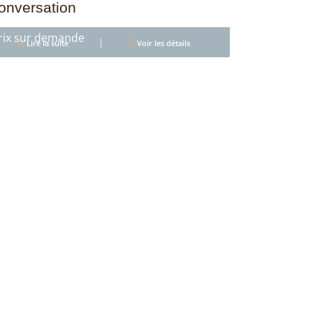
onversation
4.36
Lire la suite
Voir les détails