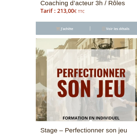
Coaching d’acteur 3h / Rôles
213,00
€
TTC
J'achète
Voir les détails
Stage – Perfectionner son jeu