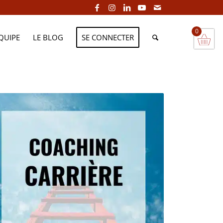
0
EQUIPE
LE BLOG
SE CONNECTER