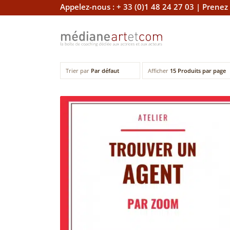
Appelez-nous :
+ 33 (0)1 48 24 27 03
|
Prenez
Trier par
Par défaut
Afficher
15 Produits par page