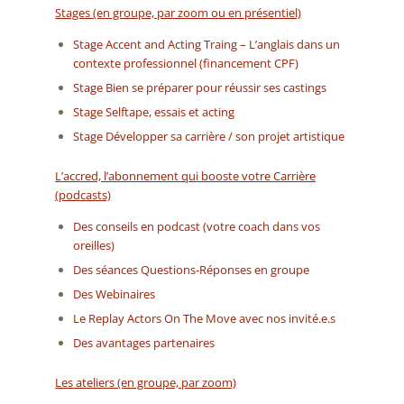
Stages (en groupe, par zoom ou en présentiel)
Stage Accent and Acting Traing – L’anglais dans un
contexte professionnel (financement CPF)
Stage Bien se préparer pour réussir ses castings
Stage Selftape, essais et acting
Stage Développer sa carrière / son projet artistique
L’accred, l’abonnement qui booste votre Carrière
(podcasts)
Des conseils en podcast (votre coach dans vos
oreilles)
Des séances Questions-Réponses en groupe
Des Webinaires
Le Replay Actors On The Move avec nos invité.e.s
Des avantages partenaires
Les ateliers (en groupe, par zoom)