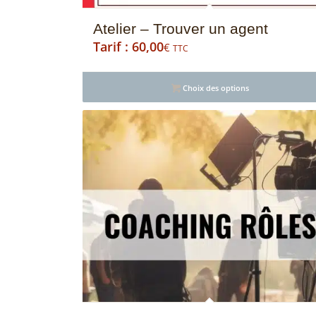
Atelier – Trouver un agent
60,00
€
TTC
4.95
Choix des options