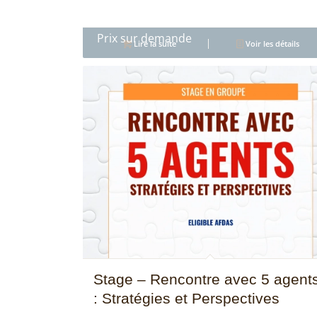
5.00
Lire la suite
Voir les détails
Stage – Rencontre avec 5 agent
: Stratégies et Perspectives