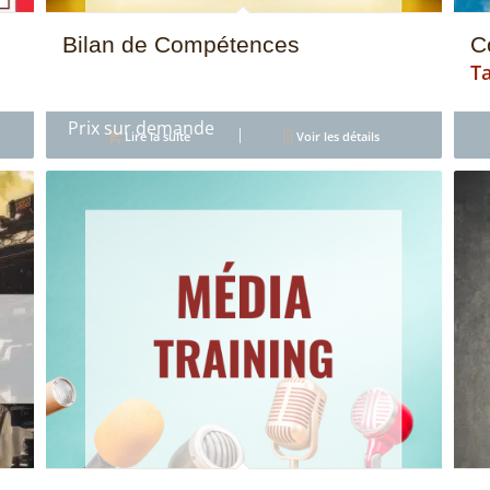
Bilan de Compétences
C
5.00
Lire la suite
Voir les détails